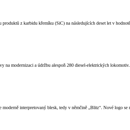
roduktů z karbidu křemíku (SiC) na následujících deset let v hodnotě
na modernizaci a údržbu alespoň 280 diesel-elektrických lokomotiv. 
e moderně interpretovaný blesk, tedy v němčině „Blitz“. Nové logo s