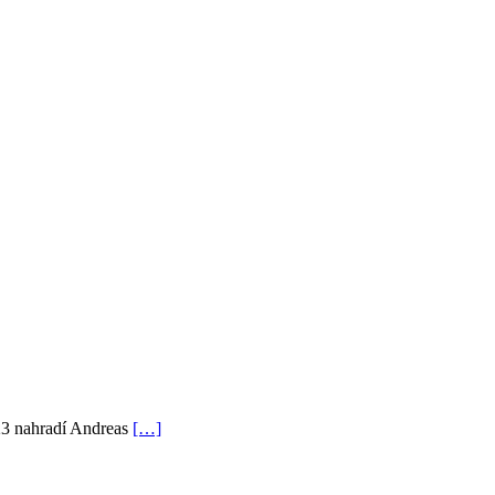
023 nahradí Andreas
[…]