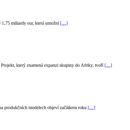
 1,75 miliardy eur, která umožní
[…]
Projekt, který znamená expanzi skupiny do Afriky, tvoří
[…]
e na produkčních modelech objeví začátkem roku
[…]