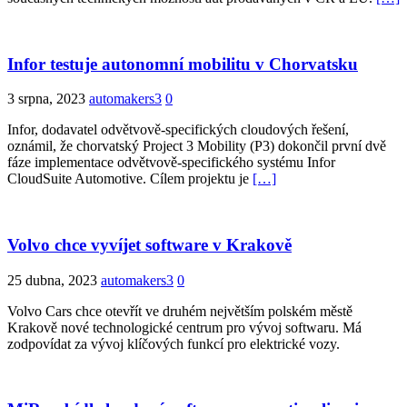
Infor testuje autonomní mobilitu v Chorvatsku
3 srpna, 2023
automakers3
0
Infor, dodavatel odvětvově-specifických cloudových řešení,
oznámil, že chorvatský Project 3 Mobility (P3) dokončil první dvě
fáze implementace odvětvově-specifického systému Infor
CloudSuite Automotive. Cílem projektu je
[…]
Volvo chce vyvíjet software v Krakově
25 dubna, 2023
automakers3
0
Volvo Cars chce otevřít ve druhém největším polském městě
Krakově nové technologické centrum pro vývoj softwaru. Má
zodpovídat za vývoj klíčových funkcí pro elektrické vozy.