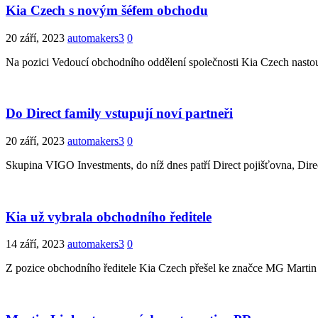
Kia Czech s novým šéfem obchodu
20 září, 2023
automakers3
0
Na pozici Vedoucí obchodního oddělení společnosti Kia Czech nastoup
Do Direct family vstupují noví partneři
20 září, 2023
automakers3
0
Skupina VIGO Investments, do níž dnes patří Direct pojišťovna, Direct
Kia už vybrala obchodního ředitele
14 září, 2023
automakers3
0
Z pozice obchodního ředitele Kia Czech přešel ke značce MG Martin K