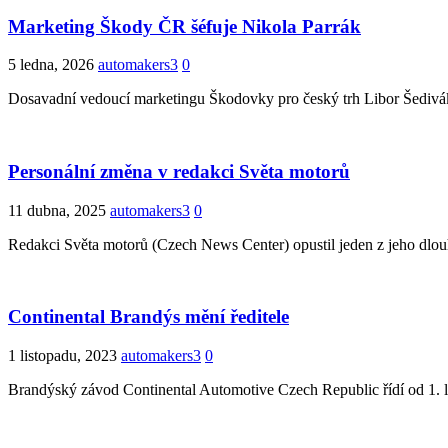
Marketing Škody ČR šéfuje Nikola Parrák
5 ledna, 2026
automakers3
0
Dosavadní vedoucí marketingu Škodovky pro český trh Libor Šedivák 
Personální změna v redakci Světa motorů
11 dubna, 2025
automakers3
0
Redakci Světa motorů (Czech News Center) opustil jeden z jeho dlouh
Continental Brandýs mění ředitele
1 listopadu, 2023
automakers3
0
Brandýský závod Continental Automotive Czech Republic řídí od 1. l