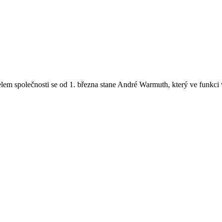
m společnosti se od 1. března stane André Warmuth, který ve funkci v