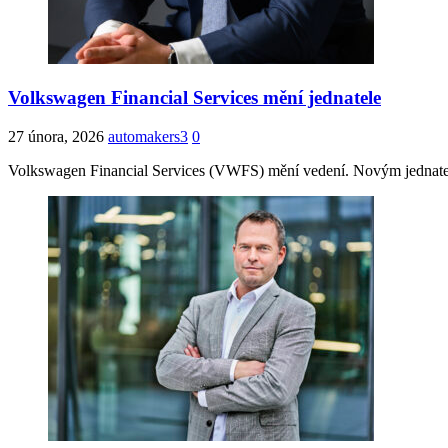
Volkswagen Financial Services mění jednatele
27 února, 2026
automakers3
0
Volkswagen Financial Services (VWFS) mění vedení. Novým jednatele