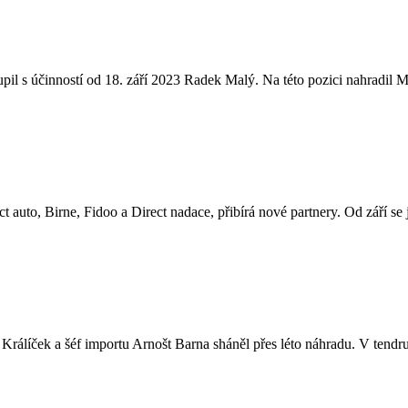
il s účinností od 18. září 2023 Radek Malý. Na této pozici nahradil M
 auto, Birne, Fidoo a Direct nadace, přibírá nové partnery. Od září se 
rálíček a šéf importu Arnošt Barna sháněl přes léto náhradu. V tendru