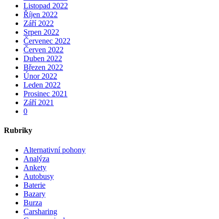
Listopad 2022
Říjen 2022
Září 2022
Srpen 2022
Červenec 2022
Červen 2022
Duben 2022
Březen 2022
Únor 2022
Leden 2022
Prosinec 2021
Září 2021
0
Rubriky
Alternativní pohony
Analýza
Ankety
Autobusy
Baterie
Bazary
Burza
Carsharing