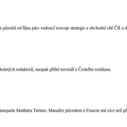
působil od října jako vedoucí rozvoje strategie a obchodní sítě ČR a
oletých redaktorů, naopak přišel novinář z Českého rozhlasu.
istopadu Matthieu Turlure. Manažer původem z Francie má více než pě