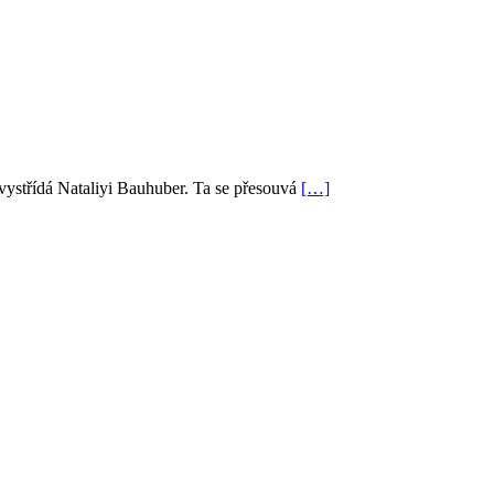
ystřídá Nataliyi Bauhuber. Ta se přesouvá
[…]