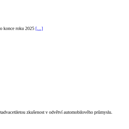
 do konce roku 2025
[…]
tadvacetiletou zkušenost v odvětví automobilového průmyslu.