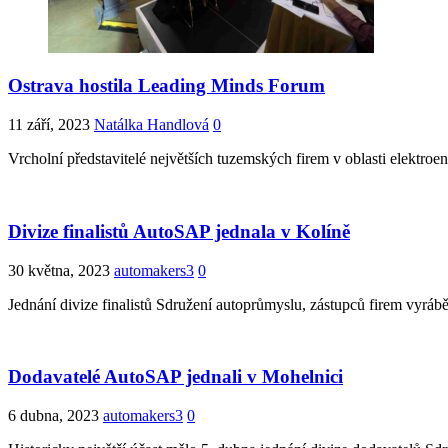
Ostrava hostila Leading Minds Forum
11 září, 2023
Natálka Handlová
0
Vrcholní představitelé největších tuzemských firem v oblasti elektr
Divize finalistů AutoSAP jednala v Kolíně
30 května, 2023
automakers3
0
Jednání divize finalistů Sdružení autoprůmyslu, zástupců firem vyrábě
Dodavatelé AutoSAP jednali v Mohelnici
6 dubna, 2023
automakers3
0