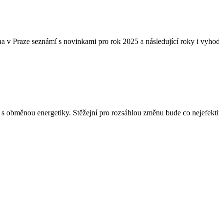
bna v Praze seznámí s novinkami pro rok 2025 a následující roky i vy
s obměnou energetiky. Stěžejní pro rozsáhlou změnu bude co nejefektivn