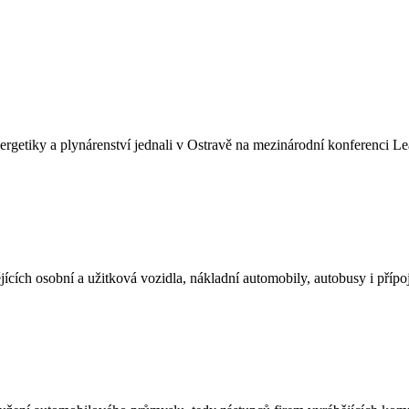
oenergetiky a plynárenství jednali v Ostravě na mezinárodní konferenc
jících osobní a užitková vozidla, nákladní automobily, autobusy i přípo