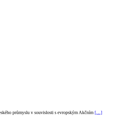
eského průmyslu v souvislosti s evropským Akčním
[…]