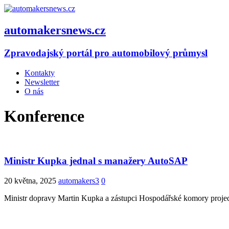
automakersnews.cz
Zpravodajský portál pro automobilový průmysl
Kontakty
Newsletter
O nás
Konference
Ministr Kupka jednal s manažery AutoSAP
20 května, 2025
automakers3
0
Ministr dopravy Martin Kupka a zástupci Hospodářské komory proje