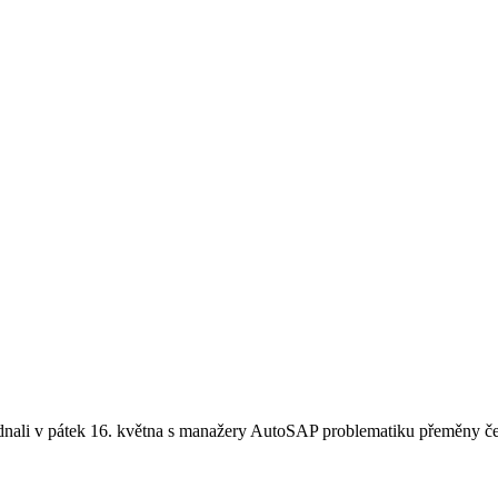
dnali v pátek 16. května s manažery AutoSAP problematiku přeměny č