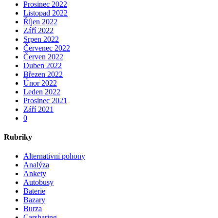
Prosinec 2022
Listopad 2022
Říjen 2022
Září 2022
Srpen 2022
Červenec 2022
Červen 2022
Duben 2022
Březen 2022
Únor 2022
Leden 2022
Prosinec 2021
Září 2021
0
Rubriky
Alternativní pohony
Analýza
Ankety
Autobusy
Baterie
Bazary
Burza
Carsharing