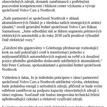
obnovitelných zdrojů, dostatek zaměstnanců s potřebnými
pracovními kompetencemi i blízkost center výzkumu a vývoje
společností Volvo Cars a Northvolt.
„Naše partnerství se společností Northvolt v oblasti
akumulátorových článků je z hlediska našich strategických ambicí
zásadní,“ uvedl generální ředitel společnosti Volvo Cars Håkan
Samuelsson. „Jsme odhodláni stát se lídrem segmentu prémiových
elektrických automobilů a do roku 2030 začít prodávat výhradně
čistě elektrické vozy.“
„Založení této gigatovárny v Göteborgu představuje rozhodující
krok na naší pokračující cestě k transformaci jednoho z
nejdynamičtějších automobilových regionů na světě a k dosažení
pozice předního globálního dodavatele udržitelných akumulátorů,“
řekl Peter Carlsson, spoluzakladatel a generální ředitel společnosti
Northvolt.
Vzhledem k faktu, že je ústředním principem v rámci partnerství
společností Volvo Cars a Northvolt udržitelná výroba, elektrárna
bude poháněna energií z nefosilních zdrojů, přičemž se bude svým
odběrem zaměřovat na podporu kapacity obnovitelných zdrojů v
rámci regionu. Současně zde budou integrována technická řešení
upřednostňující cirkulaci a efektivní využívání zdrojů.