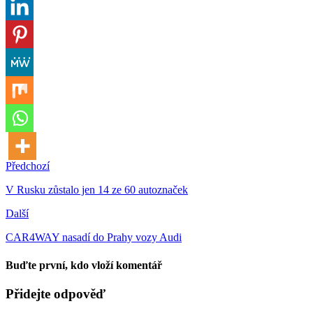
Předchozí
V Rusku zůstalo jen 14 ze 60 autoznaček
Další
CAR4WAY nasadí do Prahy vozy Audi
Buďte první, kdo vloží komentář
Přidejte odpověď