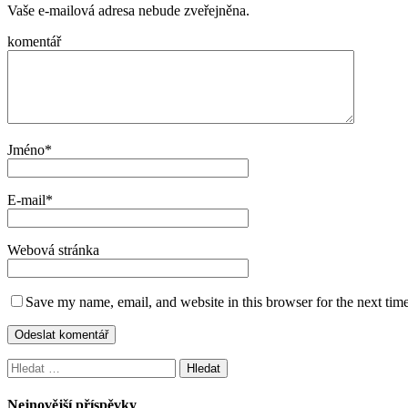
Vaše e-mailová adresa nebude zveřejněna.
komentář
Jméno
*
E-mail
*
Webová stránka
Save my name, email, and website in this browser for the next tim
Vyhledávání
Nejnovější příspěvky