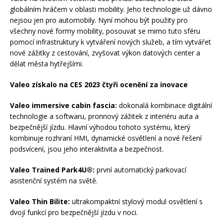
globálním hráčem v oblasti mobility. Jeho technologie už dávno
nejsou jen pro automobily. Nyní mohou být použity pro
všechny nové formy mobility, posouvat se mimo tuto sféru
pomocí infrastruktury k vytváření nových služeb, a tím vytvářet
nové zážitky z cestování, zvyšovat výkon datových center a
dělat města hytřejšími.
Valeo získalo na CES 2023 čtyři ocenění za inovace
Valeo immersive cabin fascia:
dokonalá kombinace digitální
technologie a softwaru, pronnový zážitek z interiéru auta a
bezpečnější jízdu. Hlavní výhodou tohoto systému, který
kombinuje rozhraní HMI, dynamické osvětlení a nové řešení
podsvícení, jsou jeho interaktivita a bezpečnost.
Valeo Trained Park4U®:
první automatický parkovací
asistenční systém na světě.
Valeo Thin Bilite:
ultrakompaktní stylový modul osvětlení s
dvojí funkcí pro bezpečnější jízdu v noci.