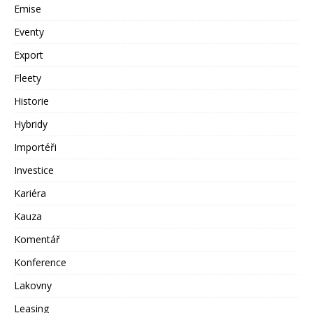
Emise
Eventy
Export
Fleety
Historie
Hybridy
Importéři
Investice
Kariéra
Kauza
Komentář
Konference
Lakovny
Leasing