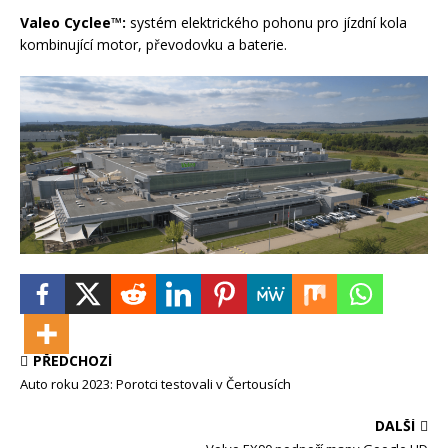
Valeo Cyclee™:
systém elektrického pohonu pro jízdní kola
kombinující motor, převodovku a baterie.
PŘEDCHOZÍ
Auto roku 2023: Porotci testovali v Čertousích
DALŠÍ