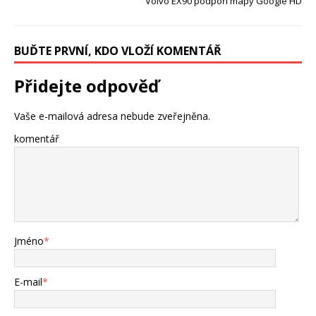
Volvo EX90 podpoří mapy Google HD
BUĎTE PRVNÍ, KDO VLOŽÍ KOMENTÁŘ
Přidejte odpověď
Vaše e-mailová adresa nebude zveřejněna.
komentář
Jméno
*
E-mail
*