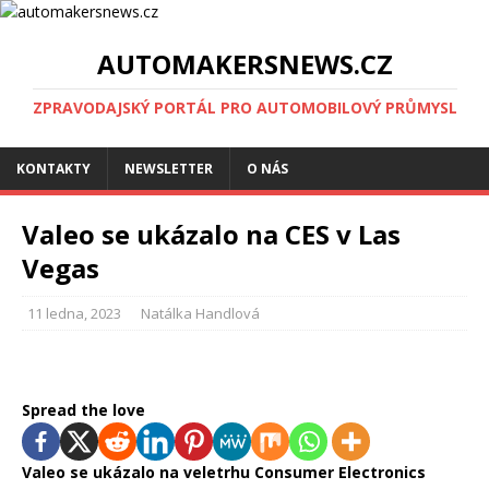
AUTOMAKERSNEWS.CZ
ZPRAVODAJSKÝ PORTÁL PRO AUTOMOBILOVÝ PRŮMYSL
KONTAKTY
NEWSLETTER
O NÁS
Valeo se ukázalo na CES v Las
Vegas
11 ledna, 2023
Natálka Handlová
Spread the love
Valeo se ukázalo na veletrhu Consumer Electronics