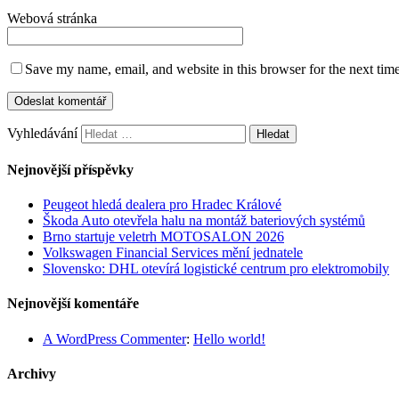
Webová stránka
Save my name, email, and website in this browser for the next tim
Vyhledávání
Nejnovější příspěvky
Peugeot hledá dealera pro Hradec Králové
Škoda Auto otevřela halu na montáž bateriových systémů
Brno startuje veletrh MOTOSALON 2026
Volkswagen Financial Services mění jednatele
Slovensko: DHL otevírá logistické centrum pro elektromobily
Nejnovější komentáře
A WordPress Commenter
:
Hello world!
Archivy