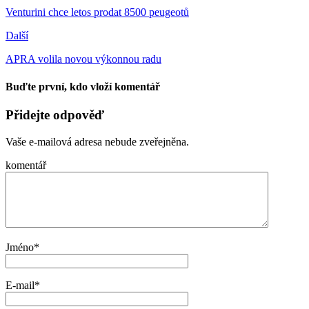
Venturini chce letos prodat 8500 peugeotů
Další
APRA volila novou výkonnou radu
Buďte první, kdo vloží komentář
Přidejte odpověď
Vaše e-mailová adresa nebude zveřejněna.
komentář
Jméno
*
E-mail
*