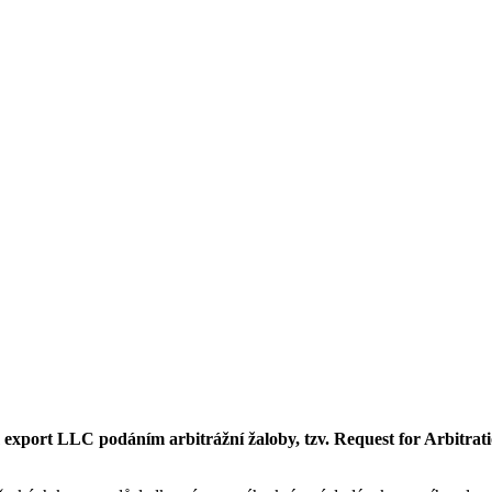
m export LLC podáním arbitrážní žaloby, tzv. Request for Arbitra