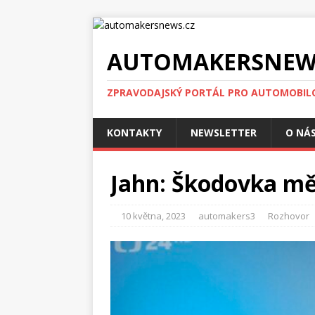
AUTOMAKERSNEW
ZPRAVODAJSKÝ PORTÁL PRO AUTOMOBIL
KONTAKTY
NEWSLETTER
O NÁ
Jahn: Škodovka měl
10 května, 2023
automakers3
Rozhovor