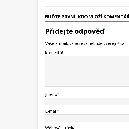
BUĎTE PRVNÍ, KDO VLOŽÍ KOMENTÁ
Přidejte odpověď
Vaše e-mailová adresa nebude zveřejněna.
komentář
Jméno
*
E-mail
*
Webová stránka