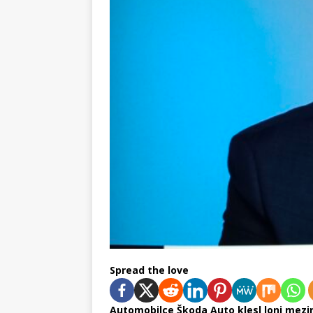
Spread the love
Automobilce Škoda Auto klesl loni mezir