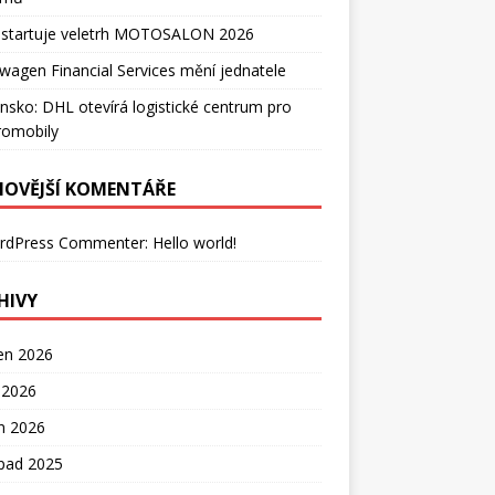
 startuje veletrh MOTOSALON 2026
wagen Financial Services mění jednatele
nsko: DHL otevírá logistické centrum pro
romobily
NOVĚJŠÍ KOMENTÁŘE
rdPress Commenter
:
Hello world!
HIVY
en 2026
 2026
n 2026
opad 2025