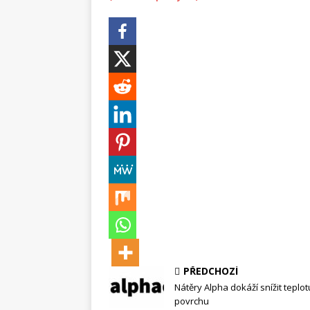
PŘEDCHOZÍ
Nátěry Alpha dokáží snížit teplot
povrchu