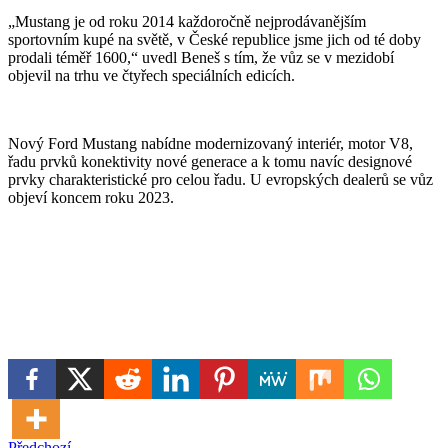
„Mustang je od roku 2014 každoročně nejprodávanějším
sportovním kupé na světě, v České republice jsme jich od té doby
prodali téměř 1600,“ uvedl Beneš s tím, že vůz se v mezidobí
objevil na trhu ve čtyřech speciálních edicích.
Nový Ford Mustang nabídne modernizovaný interiér, motor V8,
řadu prvků konektivity nové generace a k tomu navíc designové
prvky charakteristické pro celou řadu. U evropských dealerů se vůz
objeví koncem roku 2023.
Předchozí