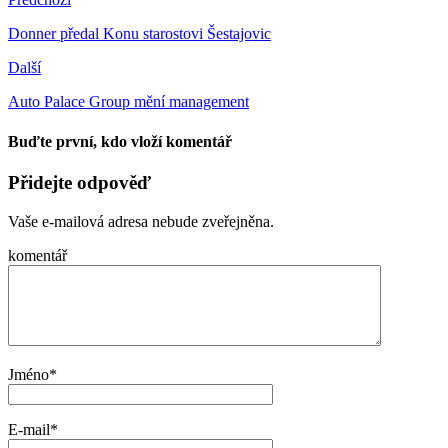
Donner předal Konu starostovi Šestajovic
Další
Auto Palace Group mění management
Buďte první, kdo vloží komentář
Přidejte odpověď
Vaše e-mailová adresa nebude zveřejněna.
komentář
Jméno
*
E-mail
*