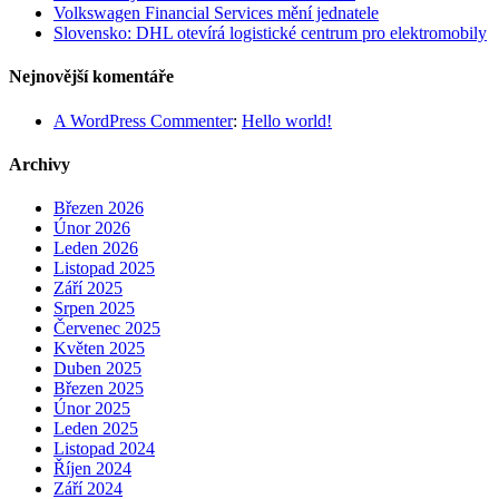
Volkswagen Financial Services mění jednatele
Slovensko: DHL otevírá logistické centrum pro elektromobily
Nejnovější komentáře
A WordPress Commenter
:
Hello world!
Archivy
Březen 2026
Únor 2026
Leden 2026
Listopad 2025
Září 2025
Srpen 2025
Červenec 2025
Květen 2025
Duben 2025
Březen 2025
Únor 2025
Leden 2025
Listopad 2024
Říjen 2024
Září 2024