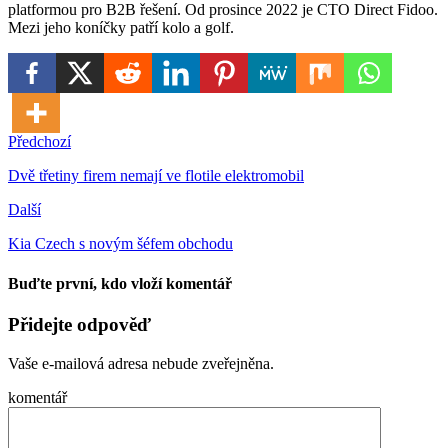
platformou pro B2B řešení. Od prosince 2022 je CTO Direct Fidoo.
Mezi jeho koníčky patří kolo a golf.
Předchozí
Dvě třetiny firem nemají ve flotile elektromobil
Další
Kia Czech s novým šéfem obchodu
Buďte první, kdo vloží komentář
Přidejte odpověď
Vaše e-mailová adresa nebude zveřejněna.
komentář