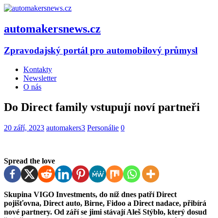
automakersnews.cz
Zpravodajský portál pro automobilový průmysl
Kontakty
Newsletter
O nás
Do Direct family vstupují noví partneři
20 září, 2023
automakers3
Personálie
0
Spread the love
Skupina VIGO Investments, do níž dnes patří Direct
pojišťovna, Direct auto, Birne, Fidoo a Direct nadace, přibírá
nové partnery. Od září se jimi stávají Aleš Stýblo, který dosud